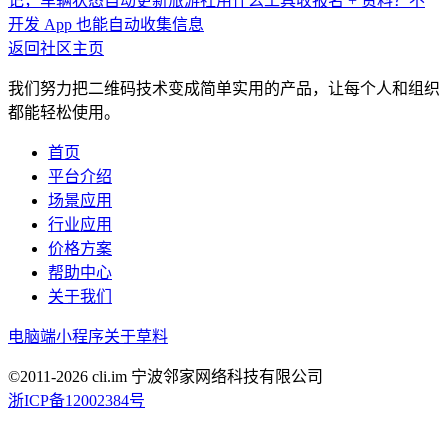
记，车辆状态自动更新
旅游社用什么工具收报名 + 资料？不
开发 App 也能自动收集信息
返回社区主页
我们努力把二维码技术变成简单实用的产品，让每个人和组织
都能轻松使用。
首页
平台介绍
场景应用
行业应用
价格方案
帮助中心
关于我们
电脑端
小程序
关于草料
©2011-
2026
cli.im 宁波邻家网络科技有限公司
浙ICP备12002384号