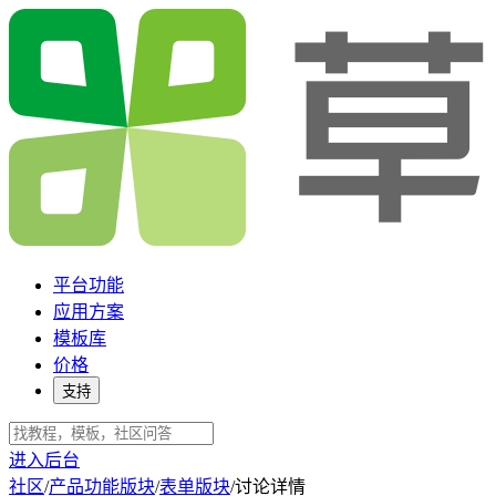
平台功能
应用方案
模板库
价格
支持
进入后台
社区
/
产品功能版块
/
表单版块
/
讨论详情