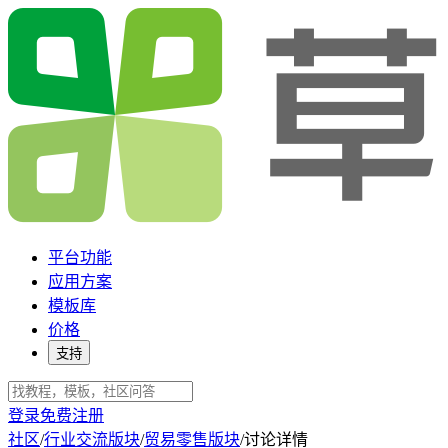
平台功能
应用方案
模板库
价格
支持
登录
免费注册
社区
/
行业交流版块
/
贸易零售版块
/
讨论详情