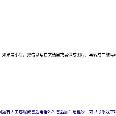
。如果是小店，把信息写在文档里或者做成图片，再转成二维吗
问题
有人工客服或售后电话吗？
售后顾问是谁呀，可以联系我下