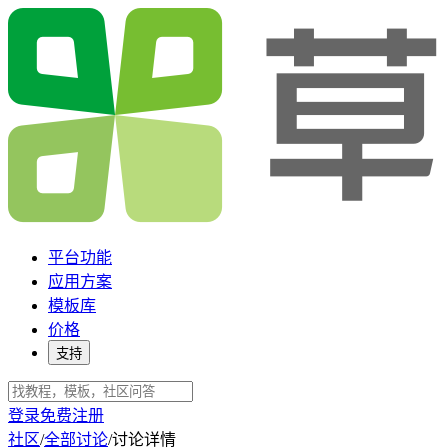
平台功能
应用方案
模板库
价格
支持
登录
免费注册
社区
/
全部讨论
/
讨论详情