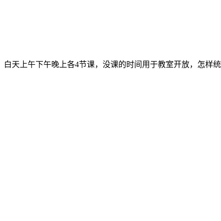
，白天上午下午晚上各4节课，没课的时间用于教室开放，怎样