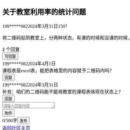
关于教室利用率的统计问题
199*****082
2024年3月31日
1507
将二维码贴到教室上，分两种状态，有课的时候和没课的时候
2
个回复
写回复
199*****082
2024年4月1日
课程表是excel表，能把表格里的内容赋予二维码内吗？
回复
199*****082
2024年3月31日
补充：咱们的二维码能不能将教室的课程表体现在状态上？
回复
附件
0/500字
发布
返回社区主页