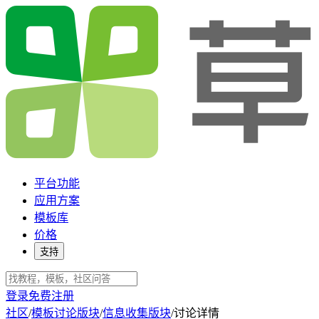
平台功能
应用方案
模板库
价格
支持
登录
免费注册
社区
/
模板讨论版块
/
信息收集版块
/
讨论详情