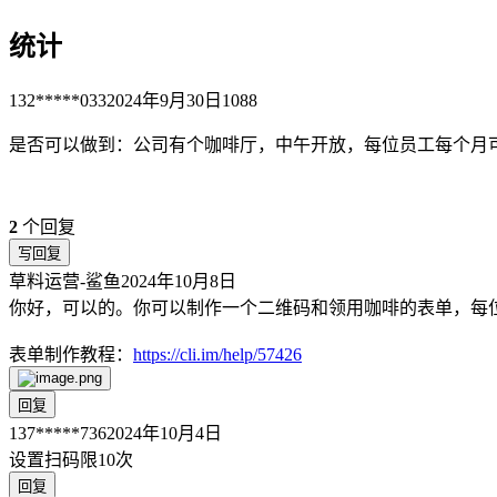
统计
132*****033
2024年9月30日
1088
是否可以做到：公司有个咖啡厅，中午开放，每位员工每个月可
2
个回复
写回复
草料运营-鲨鱼
2024年10月8日
你好，可以的。你可以制作一个二维码和领用咖啡的表单，每位
表单制作教程：
https://cli.im/help/57426
回复
137*****736
2024年10月4日
设置扫码限10次
回复