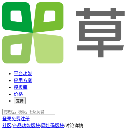
平台功能
应用方案
模板库
价格
支持
登录
免费注册
社区
/
产品功能版块
/
网址码版块
/
讨论详情