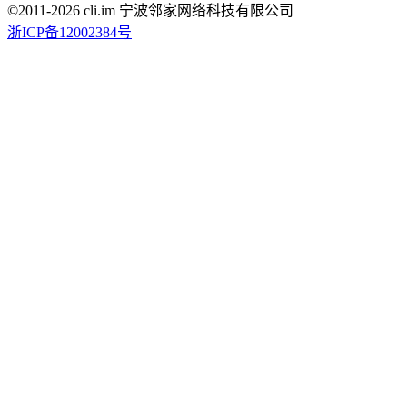
©2011-
2026
cli.im 宁波邻家网络科技有限公司
浙ICP备12002384号