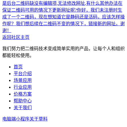
是后台二维码缺没有编辑项,无法修改网址,有什么其他办法在
保证二维码可用的情况下更新网址呢?
你好，我们未注册时生
成了一个二维码，现在想知道它是静码还是活码，应该怎样操
作呢？我们想后续在二维码不变的情况下，链接新的网址。谢
谢！
返回社区主页
我们努力把二维码技术变成简单实用的产品，让每个人和组织
都能轻松使用。
首页
平台介绍
场景应用
行业应用
价格方案
帮助中心
关于我们
电脑端
小程序
关于草料