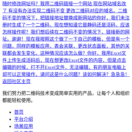
随时修改网址吗？
我用二维码链接一个网站 现在网站域名改
了 有没有办法实现二维码不变 更改二维码对应的域名。二维
码不变的情况下，把链接地址替换成新网站的
你好，我们未注
册时生成了一个二维码，现在想知道它是静码还是活码，应该
怎样操作呢？我们想后续在二维码不变的情况下，链接新的网
址。谢谢！
现在我按照这个做了一下自己的模板，但是有一个
问题，同样的模板应用，表会关联，更改状态面板，其他的关
联都会发生变化，这种情况应该怎么做？
你好，我用Excel文
件上传生成活码后，现在想更改Excel文件的内容，但是点击
编辑的时候，打不开Excel文件，无法编辑，有的朋友电脑上
却可以正常操作，请问这是什么问题？该如何解决？急急急！
返回社区主页
我们努力把二维码技术变成简单实用的产品，让每个人和组织
都能轻松使用。
首页
平台介绍
场景应用