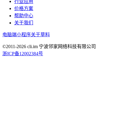
行业应用
价格方案
帮助中心
关于我们
电脑端
小程序
关于草料
©2011-
2026
cli.im 宁波邻家网络科技有限公司
浙ICP备12002384号