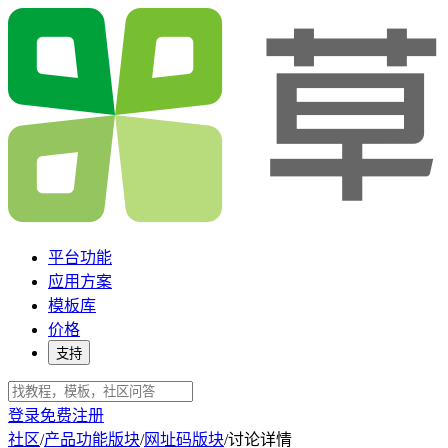
平台功能
应用方案
模板库
价格
支持
登录
免费注册
社区
/
产品功能版块
/
网址码版块
/
讨论详情