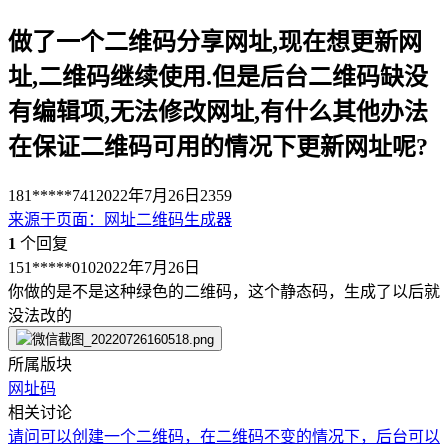
做了一个二维码分享网址,现在想更新网
址,二维码继续使用.但是后台二维码缺没
有编辑项,无法修改网址,有什么其他办法
在保证二维码可用的情况下更新网址呢?
181*****741
2022年7月26日
2359
来源于
页面
：
网址二维码生成器
1
个回复
151*****010
2022年7月26日
你做的是不是这种绿色的二维码，这个静态码，生成了以后就
没法改的
所属版块
网址码
相关讨论
请问可以创建一个二维码，在二维码不变的情况下，后台可以