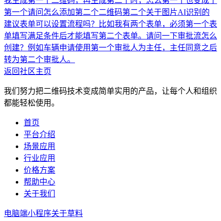
我生成第一个二维码，再生成第二个时，怎么第一个也变成了
第一个
请问怎么添加第二个二维码
第二个关于图片AI识别的
建议
表单可以设置流程吗？比如我有两个表单，必须第一个表
单填写满足条件后才能填写第二个表单。
请问一下审批流怎么
创建？例如车辆申请使用第一个审批人为主任，主任同意之后
转为第二个审批人。
返回社区主页
我们努力把二维码技术变成简单实用的产品，让每个人和组织
都能轻松使用。
首页
平台介绍
场景应用
行业应用
价格方案
帮助中心
关于我们
电脑端
小程序
关于草料