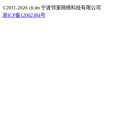
©2011-
2026
cli.im 宁波邻家网络科技有限公司
浙ICP备12002384号