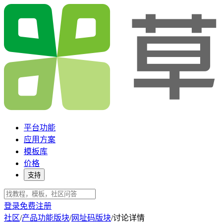
平台功能
应用方案
模板库
价格
支持
登录
免费注册
社区
/
产品功能版块
/
网址码版块
/
讨论详情