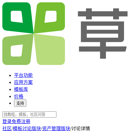
平台功能
应用方案
模板库
价格
支持
登录
免费注册
社区
/
模板讨论版块
/
资产管理版块
/
讨论详情