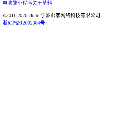
电脑端
小程序
关于草料
©2011-
2026
cli.im 宁波邻家网络科技有限公司
浙ICP备12002384号