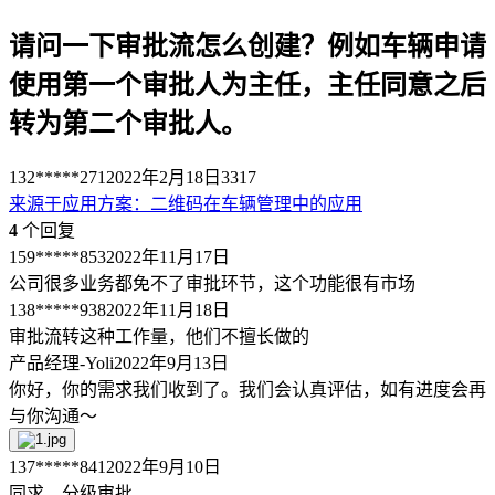
请问一下审批流怎么创建？例如车辆申请
使用第一个审批人为主任，主任同意之后
转为第二个审批人。
132*****271
2022年2月18日
3317
来源于
应用方案
：
二维码在车辆管理中的应用
4
个回复
159*****853
2022年11月17日
公司很多业务都免不了审批环节，这个功能很有市场
138*****938
2022年11月18日
审批流转这种工作量，他们不擅长做的
产品经理-Yoli
2022年9月13日
你好，你的需求我们收到了。我们会认真评估，如有进度会再
与你沟通～
137*****841
2022年9月10日
同求，分级审批