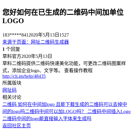
您好如何在已生成的二维码中间加单位
LOGO
183*****841
2020年5月13日
1527
来源于
页面
：
网址二维码生成器
1
个回复
草料官方
2020年5月13日
草料二维码提供二维码快速美化功能，可更改二维码图案样
式，添加企业logo、文字等。 查看操作教程
http://cli.im/help/48435
所属版块
网址码
相关讨论
二维码 如何在中间加logo 且能下载
生成的二维码可以去掉中
间的logo吗
二维码中间可以加LOGO吗？
二维码中间插入Logo
二维码中间的logo能直接输入字体来生成吗
返回社区主页