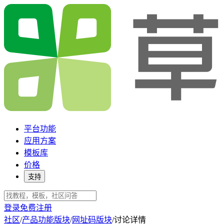
平台功能
应用方案
模板库
价格
支持
登录
免费注册
社区
/
产品功能版块
/
网址码版块
/
讨论详情