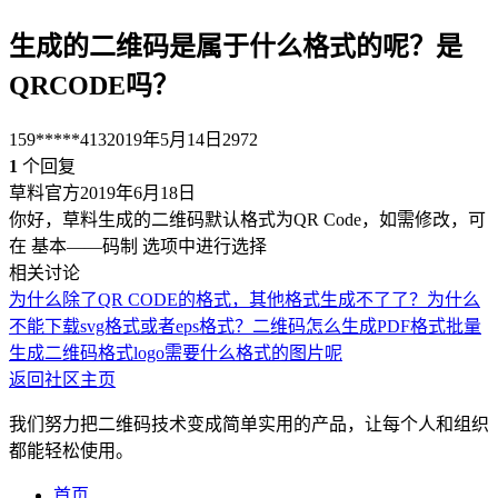
生成的二维码是属于什么格式的呢？是
QRCODE吗？
159*****413
2019年5月14日
2972
1
个回复
草料官方
2019年6月18日
你好，草料生成的二维码默认格式为QR Code，如需修改，可
在 基本——码制 选项中进行选择
相关讨论
为什么除了QR CODE的格式，其他格式生成不了了？
为什么
不能下载svg格式或者eps格式？
二维码怎么生成PDF格式
批量
生成二维码格式
logo需要什么格式的图片呢
返回社区主页
我们努力把二维码技术变成简单实用的产品，让每个人和组织
都能轻松使用。
首页