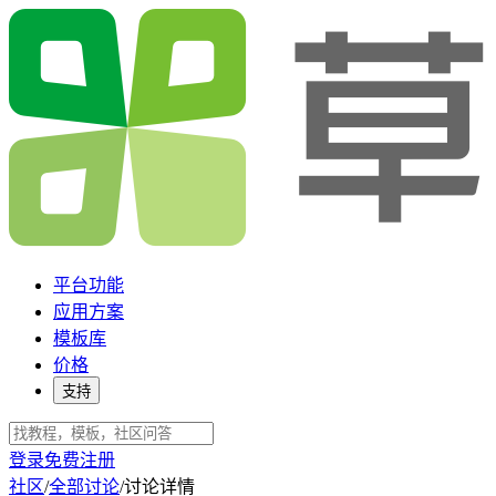
平台功能
应用方案
模板库
价格
支持
登录
免费注册
社区
/
全部讨论
/
讨论详情