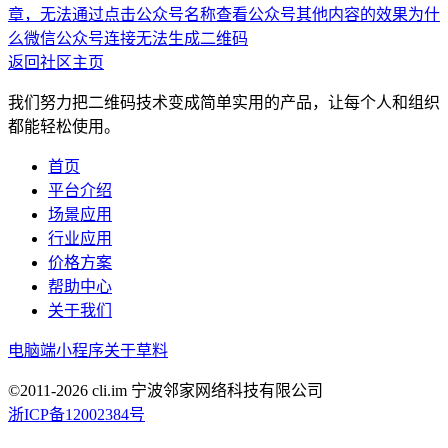
章，无法通过点击公众号名称查看公众号其他内容的效果
为什
么微信公众号连接无法生成二维码
返回社区主页
我们努力把二维码技术变成简单实用的产品，让每个人和组织
都能轻松使用。
首页
平台介绍
场景应用
行业应用
价格方案
帮助中心
关于我们
电脑端
小程序
关于草料
©2011-
2026
cli.im 宁波邻家网络科技有限公司
浙ICP备12002384号