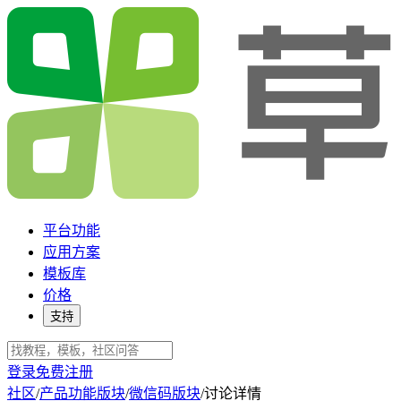
平台功能
应用方案
模板库
价格
支持
登录
免费注册
社区
/
产品功能版块
/
微信码版块
/
讨论详情