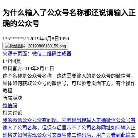
为什么输入了公众号名称都还说请输入正
确的公众号
135*****517
2019年8月8日
1950
来源于
页面
：
微信二维码生成器
1
个回复
草料官方
2019年8月11日
这个名称是公众号名称，这边需要输入的是公众号的微信号，
具体如何获取公众号的微信号，可以参考页面下方，有个操作
教程
所属版块
微信码
相关讨论
我的微信公众号没有问题，它老是出现输入正确微信公众号
有
输入了公司名称，但保存后显示不了公司名称
网址如何输入正
确格式
如何实现公众号文章生成二维码后，用户只看到此篇文