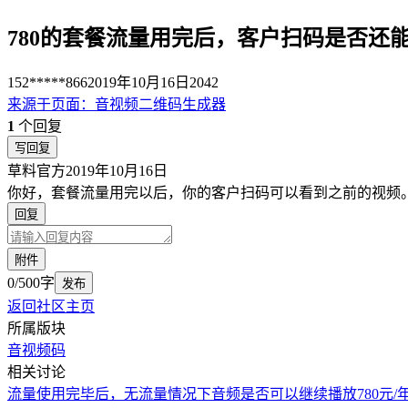
780的套餐流量用完后，客户扫码是否还
152*****866
2019年10月16日
2042
来源于
页面
：
音视频二维码生成器
1
个回复
写回复
草料官方
2019年10月16日
你好，套餐流量用完以后，你的客户扫码可以看到之前的视频
回复
附件
0/500字
发布
返回社区主页
所属版块
音视频码
相关讨论
流量使用完毕后，无流量情况下音频是否可以继续播放
780