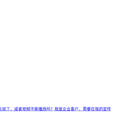
都失效了，或者视频不能播放吗？
我是企业客户，需要在我的宣传