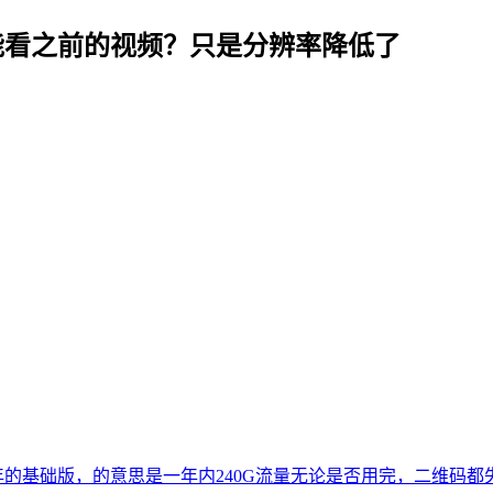
能看之前的视频？只是分辨率降低了
。
元/年的基础版，的意思是一年内240G流量无论是否用完，二维码