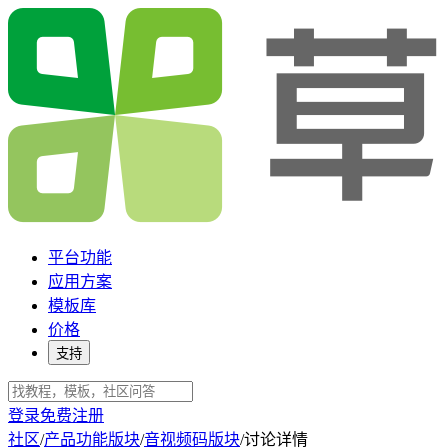
平台功能
应用方案
模板库
价格
支持
登录
免费注册
社区
/
产品功能版块
/
音视频码版块
/
讨论详情