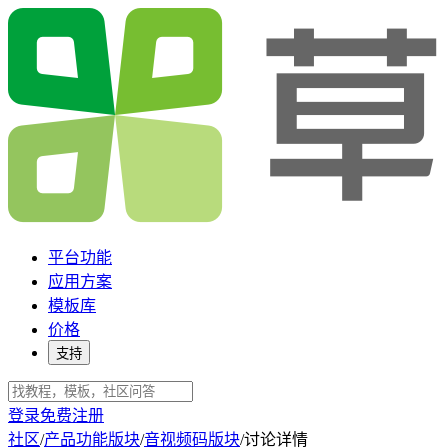
平台功能
应用方案
模板库
价格
支持
登录
免费注册
社区
/
产品功能版块
/
音视频码版块
/
讨论详情