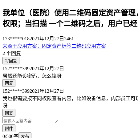
我单位（医院）使用二维码固定资产管理
权限；当扫描 一个二维码之后，用户已
173*****018
2021年12月27日
2461
来源于
应用方案
：
固定资产标签二维码应用方案
2
个回复
写回复
152*****399
2021年12月27日
居然还能设密码，怎么搞呀
回复
152*****399
2021年12月27日
我也很需要按不同权限查看内容，比如设备信息，内部员工可
呀
回复
附件
0/500字
发布