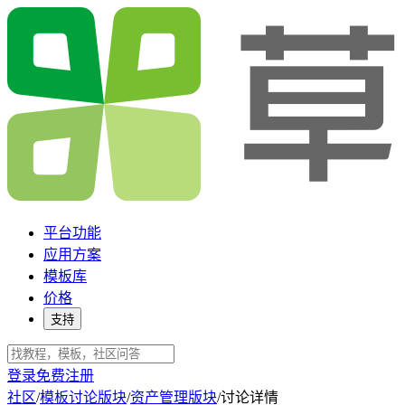
平台功能
应用方案
模板库
价格
支持
登录
免费注册
社区
/
模板讨论版块
/
资产管理版块
/
讨论详情