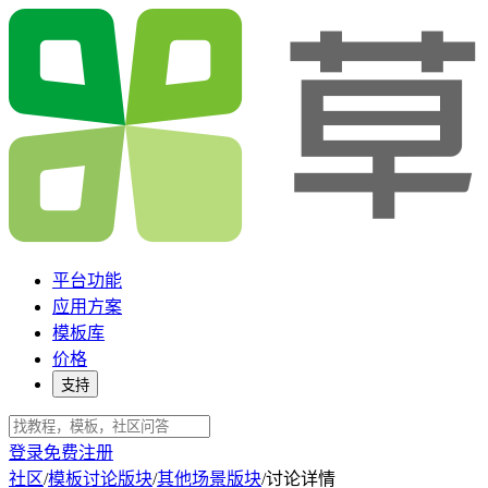
平台功能
应用方案
模板库
价格
支持
登录
免费注册
社区
/
模板讨论版块
/
其他场景版块
/
讨论详情