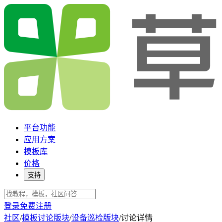
平台功能
应用方案
模板库
价格
支持
登录
免费注册
社区
/
模板讨论版块
/
设备巡检版块
/
讨论详情