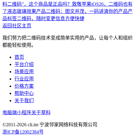
料二维码”，这个商品是正品吗？
致敬苹果iOS26，二维码也有
了液态玻璃效果
产品二维码：图文并茂，一码讲清你的产品
产
品标签二维码，随时变更信息方便快捷
返回社区主页
我们努力把二维码技术变成简单实用的产品，让每个人和组织
都能轻松使用。
首页
平台介绍
场景应用
行业应用
价格方案
帮助中心
关于我们
电脑端
小程序
关于草料
©2011-
2026
cli.im 宁波邻家网络科技有限公司
浙ICP备12002384号