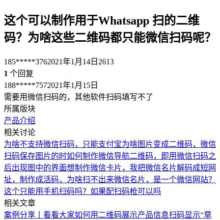
这个可以制作用于Whatsapp 扫的二维
码？为啥这些二维码都只能微信扫码呢？
185*****376
2021年1月14日
2613
1
个回复
188*****757
2021年1月15日
需要用微信扫码的，其他软件扫码填写不了
所属版块
产品介绍
相关讨论
为啥不支持微信扫码，只能支付宝
为啥图片变成二维码，微信
扫码保存图片的时
如何制作微信导航二维码，即用微信扫码之
后出现图中的界面
想制作微信卡片，我把微信名片解码成短网
址，制作成活码，为啥扫不出来微信名片，是一个微信网站？
这个只能用手机扫码吗？如果配扫码枪可以吗
相关文章
案例分享丨看看大家如何用二维码展示产品信息
扫码显示“草