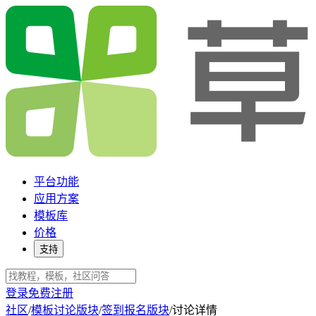
平台功能
应用方案
模板库
价格
支持
登录
免费注册
社区
/
模板讨论版块
/
签到报名版块
/
讨论详情