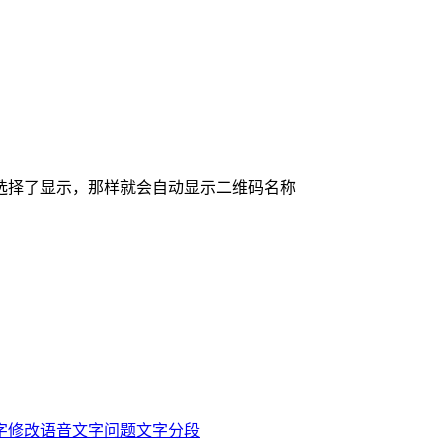
选择了显示，那样就会自动显示二维码名称
字修改
语音文字问题
文字分段