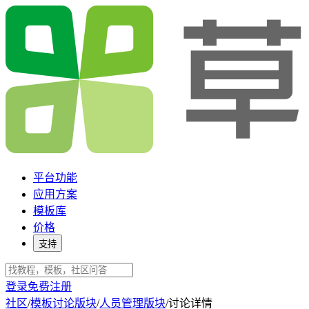
平台功能
应用方案
模板库
价格
支持
登录
免费注册
社区
/
模板讨论版块
/
人员管理版块
/
讨论详情