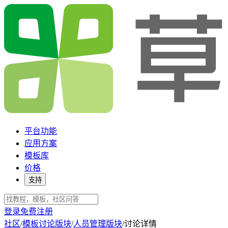
平台功能
应用方案
模板库
价格
支持
登录
免费注册
社区
/
模板讨论版块
/
人员管理版块
/
讨论详情