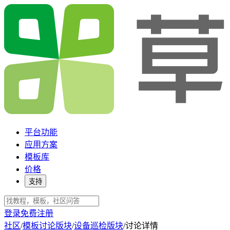
平台功能
应用方案
模板库
价格
支持
登录
免费注册
社区
/
模板讨论版块
/
设备巡检版块
/
讨论详情