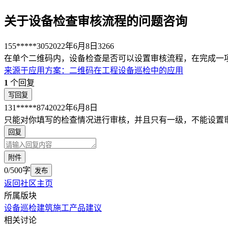
关于设备检查审核流程的问题咨询
155*****305
2022年6月8日
3266
在单个二维码内，设备检查是否可以设置审核流程，在完成一
来源于
应用方案
：
二维码在工程设备巡检中的应用
1
个回复
写回复
131*****874
2022年6月8日
只能对你填写的检查情况进行审核，并且只有一级，不能设置
回复
附件
0/500字
发布
返回社区主页
所属版块
设备巡检
建筑施工
产品建议
相关讨论