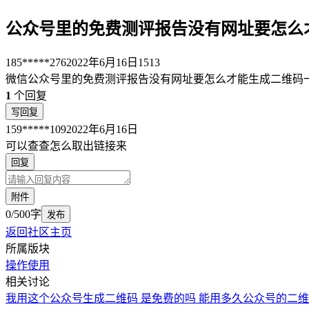
公众号里的免费测评报告没有网址要怎么
185*****276
2022年6月16日
1513
微信公众号里的免费测评报告没有网址要怎么才能生成二维码
1
个回复
写回复
159*****109
2022年6月16日
可以查查怎么取出链接来
回复
附件
0/500字
发布
返回社区主页
所属版块
操作使用
相关讨论
我用这个公众号生成二维码 是免费的吗 能用多久
公众号的二维