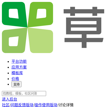
平台功能
应用方案
模板库
价格
支持
进入后台
社区
/
问题反馈版块
/
操作使用版块
/
讨论详情