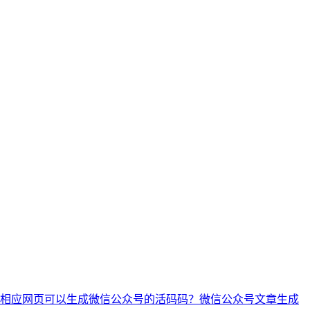
相应网页
可以生成微信公众号的活码码？
微信公众号文章生成