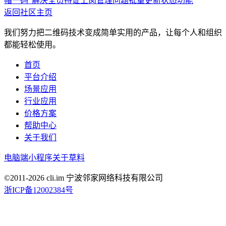
帽一码”解决全员持证上岗管理问题
批量更新状态功能
返回社区主页
我们努力把二维码技术变成简单实用的产品，让每个人和组织
都能轻松使用。
首页
平台介绍
场景应用
行业应用
价格方案
帮助中心
关于我们
电脑端
小程序
关于草料
©2011-
2026
cli.im 宁波邻家网络科技有限公司
浙ICP备12002384号