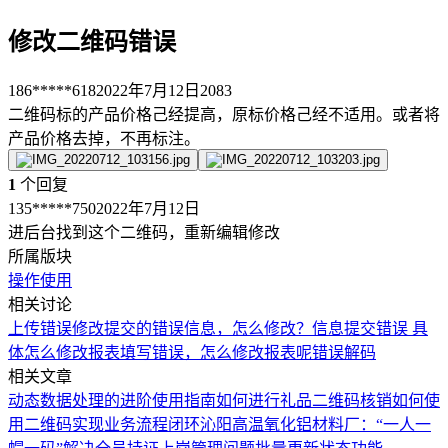
修改二维码错误
186*****618
2022年7月12日
2083
二维码标的产品价格己经提高，原标价格己经不适用。或者将
产品价格去掉，不再标注。
1
个回复
135*****750
2022年7月12日
进后台找到这个二维码，重新编辑修改
所属版块
操作使用
相关讨论
上传错误修改
提交的错误信息，怎么修改？
信息提交错误 具
体怎么修改
报表填写错误，怎么修改报表呢
错误解码
相关文章
动态数据处理的进阶使用指南
如何进行礼品二维码核销
如何使
用二维码实现业务流程闭环
沁阳高温氧化铝材料厂：“一人一