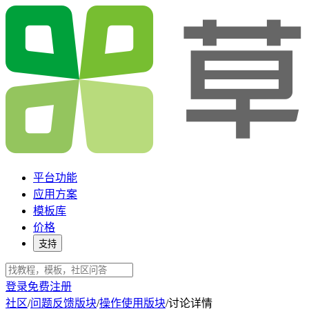
平台功能
应用方案
模板库
价格
支持
登录
免费注册
社区
/
问题反馈版块
/
操作使用版块
/
讨论详情