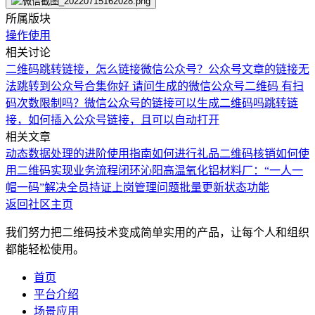
所属版块
操作使用
相关讨论
二维码跳转链接，怎么链接微信公众号？
公众号文章的链接无
法跳转到公众号合集
你好 请问生成的微信公众号二维码 有扫
码次数限制吗？
微信公众号的链接可以生成二维码吗
跳转链
接，如何插入公众号链接，且可以自动打开
相关文章
动态数据处理的进阶使用指南
如何进行礼品二维码核销
如何使
用二维码实现业务流程闭环
沁阳高温氧化铝材料厂：“一人一
帽一码”解决全员持证上岗管理问题
批量更新状态功能
返回社区主页
我们努力把二维码技术变成简单实用的产品，让每个人和组织
都能轻松使用。
首页
平台介绍
场景应用