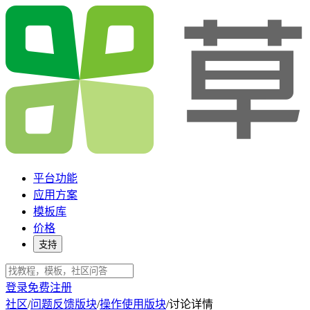
平台功能
应用方案
模板库
价格
支持
登录
免费注册
社区
/
问题反馈版块
/
操作使用版块
/
讨论详情