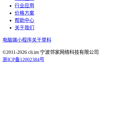
行业应用
价格方案
帮助中心
关于我们
电脑端
小程序
关于草料
©2011-
2026
cli.im 宁波邻家网络科技有限公司
浙ICP备12002384号