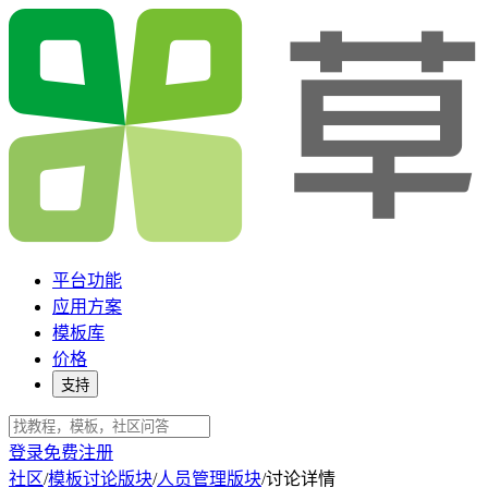
平台功能
应用方案
模板库
价格
支持
登录
免费注册
社区
/
模板讨论版块
/
人员管理版块
/
讨论详情