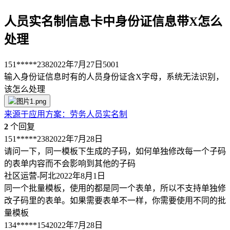
人员实名制信息卡中身份证信息带X怎么
处理
151*****238
2022年7月27日
5001
输入身份证信息时有的人员身份证含X字母，系统无法识别，
该怎么处理
来源于
应用方案
：
劳务人员实名制
2
个回复
151*****238
2022年7月28日
请问一下，同一模板下生成的子码，如何单独修改每一个子码
的表单内容而不会影响到其他的子码
社区运营-阿北
2022年8月1日
同一个批量模板，使用的都是同一个表单，所以不支持单独修
改子码里的表单。如果需要表单不一样，你需要使用不同的批
量模板
134*****154
2022年7月28日