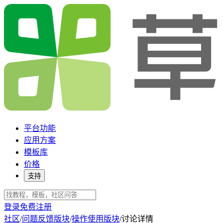
平台功能
应用方案
模板库
价格
支持
登录
免费注册
社区
/
问题反馈版块
/
操作使用版块
/
讨论详情