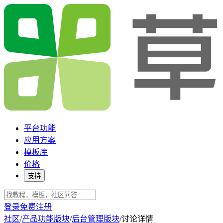
平台功能
应用方案
模板库
价格
支持
登录
免费注册
社区
/
产品功能版块
/
后台管理版块
/
讨论详情