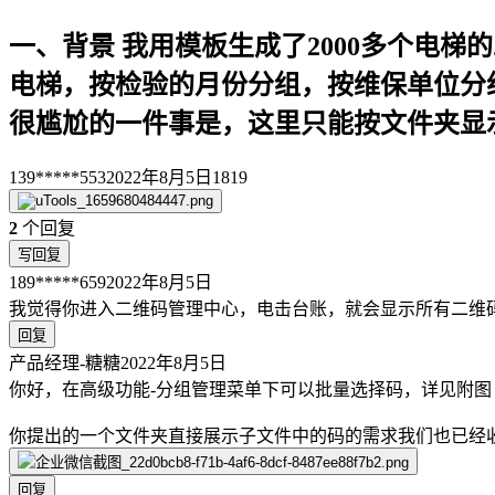
一、背景 我用模板生成了2000多个电梯的
电梯，按检验的月份分组，按维保单位分
很尴尬的一件事是，这里只能按文件夹显
139*****553
2022年8月5日
1819
2
个回复
写回复
189*****659
2022年8月5日
我觉得你进入二维码管理中心，电击台账，就会显示所有二维
回复
产品经理-糖糖
2022年8月5日
你好，在高级功能-分组管理菜单下可以批量选择码，详见附图
你提出的一个文件夹直接展示子文件中的码的需求我们也已经
回复