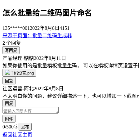
怎么批量给二维码图片命名
135*****001
2022年8月8日
4151
来源于
页面
：
批量二维码生成器
2
个回复
写回复
产品经理-糖糖
2022年8月11日
如果你使用的是批量模板批量生码， 可以在模板详情页设置
回复
社区运营-阿北
2022年8月8日
不太明白你的问题，建议详细描述一下，也可以增加一下截图
回复
附件
0/500字
发布
返回社区主页