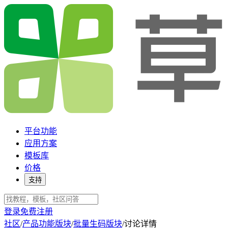
平台功能
应用方案
模板库
价格
支持
登录
免费注册
社区
/
产品功能版块
/
批量生码版块
/
讨论详情