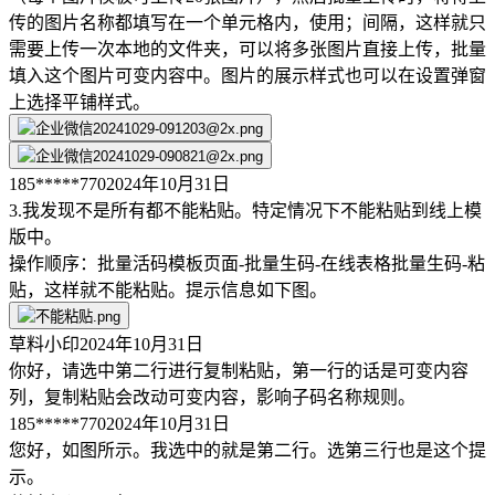
传的图片名称都填写在一个单元格内，使用；间隔，这样就只
需要上传一次本地的文件夹，可以将多张图片直接上传，批量
填入这个图片可变内容中。图片的展示样式也可以在设置弹窗
上选择平铺样式。
185*****770
2024年10月31日
3.我发现不是所有都不能粘贴。特定情况下不能粘贴到线上模
版中。
操作顺序：批量活码模板页面-批量生码-在线表格批量生码-粘
贴，这样就不能粘贴。提示信息如下图。
草料小印
2024年10月31日
你好，请选中第二行进行复制粘贴，第一行的话是可变内容
列，复制粘贴会改动可变内容，影响子码名称规则。
185*****770
2024年10月31日
您好，如图所示。我选中的就是第二行。选第三行也是这个提
示。