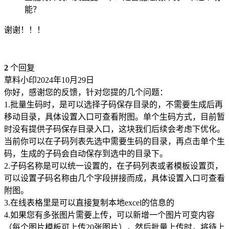
能？
谢谢！！！
2
个回复
草料小印
2024年10月29日
你好，感谢您的反馈，针对您提的几个问题：
1.批量生码时，是可以选择子码保存目录的，不需要生成后再
移动目录，具体设置入口可查看附图。单个生码方式，目前暂
时没有提供子码保存目录入口，这块我们后续会考虑下优化。
当前你可以在子码列表先选中需要生码的目录，再点击单个生
码，生成的子码会自动保存到选中的目录下。
2.子码名称是可以统一设置的，在子码列表或者模板设置页，
可以设置子码名称由几个字段拼接而成，具体设置入口可查看
附图。
3.在线表格里是可以直接复制本地excel的信息的
4.如果您有多张图片需要上传，可以新增一个图片可变内容
（每个图片模板可上传20张图片），然后批量上传时，将待上