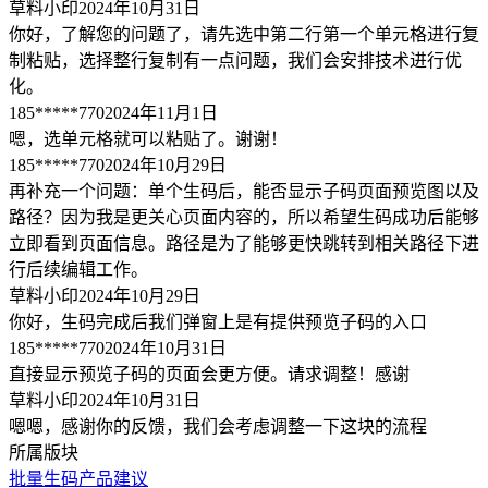
草料小印
2024年10月31日
你好，了解您的问题了，请先选中第二行第一个单元格进行复
制粘贴，选择整行复制有一点问题，我们会安排技术进行优
化。
185*****770
2024年11月1日
嗯，选单元格就可以粘贴了。谢谢！
185*****770
2024年10月29日
再补充一个问题：单个生码后，能否显示子码页面预览图以及
路径？因为我是更关心页面内容的，所以希望生码成功后能够
立即看到页面信息。路径是为了能够更快跳转到相关路径下进
行后续编辑工作。
草料小印
2024年10月29日
你好，生码完成后我们弹窗上是有提供预览子码的入口
185*****770
2024年10月31日
直接显示预览子码的页面会更方便。请求调整！感谢
草料小印
2024年10月31日
嗯嗯，感谢你的反馈，我们会考虑调整一下这块的流程
所属版块
批量生码
产品建议