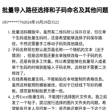
批量导入路径选择和子码命名及其他问题
185*****770
2024年10月29日
3522
批量活码模版中，虽然有
二维码默认保存目录，但在
单
个生码或批量生码时，还是希望能够选择子码保存路
径，不然还需要手工移动子码到其他路径。
子码名称现在默认是页面名称+一个随机的文本（出于
猜测），但是这样我还要去单独修改每一个子码的名
称，还是有很多工作量。所以希望能够在批量导入或者
单个生码的时候就能输入子码名称，这样就不需要二次
修改了。
在线表格批量生码，不能粘贴在本地复制的表格信息。
虽然这样能预防模板被改，但对于已经线下写好的模
板，感觉复制粘贴更方便一些。
上传Excel批量生码，不能按行选择图片文件夹。我之前
发了一个帖子，提过按行选择的图片文件夹的问题，希
望能有开发人员回复一下：是否能近期开发一下这个功