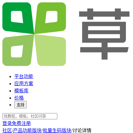
平台功能
应用方案
模板库
价格
支持
登录
免费注册
社区
/
产品功能版块
/
批量生码版块
/
讨论详情