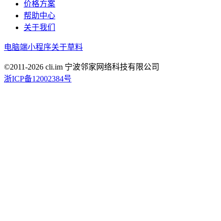
价格方案
帮助中心
关于我们
电脑端
小程序
关于草料
©2011-
2026
cli.im 宁波邻家网络科技有限公司
浙ICP备12002384号