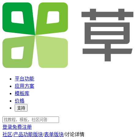
平台功能
应用方案
模板库
价格
支持
登录
免费注册
社区
/
产品功能版块
/
表单版块
/
讨论详情