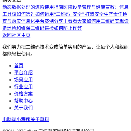
相关文章
动态数据处理的进阶使用指南
医院设备管理与健康宣教：信息
工具该如何选？
如何运用“二维码+安全” 打造安全生产责任检
查与落实信息化平台
案例分享丨看看大家如何用二维码实现设
备巡检和维保
二维码巡检如何防止作弊
返回社区主页
我们努力把二维码技术变成简单实用的产品，让每个人和组织
都能轻松使用。
首页
平台介绍
场景应用
行业应用
价格方案
帮助中心
关于我们
电脑端
小程序
关于草料