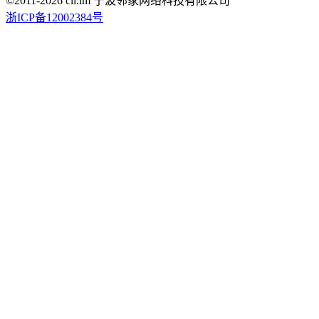
©2011-
2026
cli.im 宁波邻家网络科技有限公司
浙ICP备12002384号