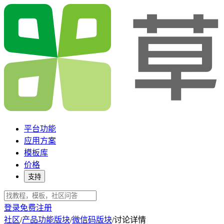
平台功能
应用方案
模板库
价格
支持
登录
免费注册
社区
/
产品功能版块
/
微信码版块
/
讨论详情