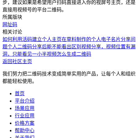
步，建议如果是希望用户扫码直接进入你的视屏号主页，还是
直接用视频号的平台二维码。
所属版块
网址码
相关讨论
如何利用活码建立个人主页
在草料制作的个人电子名片分享问
题
个人二维码分享后能不能看出区别
视频分享，视频位置有漏
洞，只能看见一小半
视频怎么生成二维码
返回社区主页
我们努力把二维码技术变成简单实用的产品，让每个人和组织
都能轻松使用。
首页
平台介绍
场景应用
行业应用
价格方案
帮助中心
关于我们