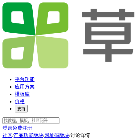
平台功能
应用方案
模板库
价格
支持
登录
免费注册
社区
/
产品功能版块
/
网址码版块
/
讨论详情