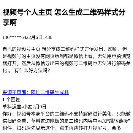
视频号个人主页 怎么生成二维码样式分
享啊
136*****642
2月6日
1436
自己的视频号主页 想分享成二维码样式方便发出、印刷，但
是视频号的主页没有网页版啊都是微信上看，无法用电脑浏览
器打开。然后从微信导出来的视频号二维码也无法进行解码美
化 。 有什么好方法吗？
来源于
页面
：
网址二维码生成器
1
个回复
草料运营-小麦
2月9日
你好，视频号本身平台的二维码不支持解码进行美化，只能微
信扫码查看，草料这边能做的是二维码内容中添加“跳转链接”
组件，扫码后先显示这个，点击再跳转打开视屏号，会多一