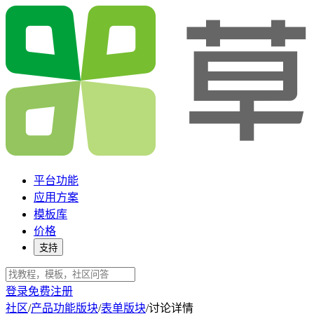
平台功能
应用方案
模板库
价格
支持
登录
免费注册
社区
/
产品功能版块
/
表单版块
/
讨论详情