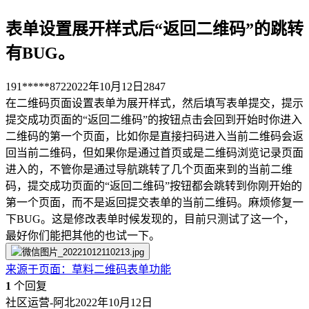
表单设置展开样式后“返回二维码”的跳转
有BUG。
191*****872
2022年10月12日
2847
在二维码页面设置表单为展开样式，然后填写表单提交，提示
提交成功页面的“返回二维码”的按钮点击会回到开始时你进入
二维码的第一个页面，比如你是直接扫码进入当前二维码会返
回当前二维码，但如果你是通过首页或是二维码浏览记录页面
进入的，不管你是通过导航跳转了几个页面来到的当前二维
码，提交成功页面的“返回二维码”按钮都会跳转到你刚开始的
第一个页面，而不是返回提交表单的当前二维码。麻烦修复一
下BUG。这是修改表单时候发现的，目前只测试了这一个，
最好你们能把其他的也试一下。
来源于
页面
：
草料二维码表单功能
1
个回复
社区运营-阿北
2022年10月12日