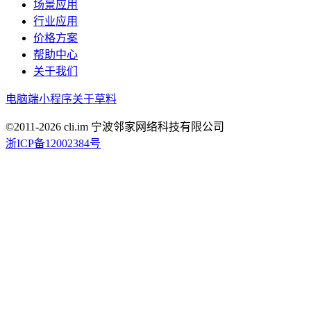
场景应用
行业应用
价格方案
帮助中心
关于我们
电脑端
小程序
关于草料
©2011-
2026
cli.im 宁波邻家网络科技有限公司
浙ICP备12002384号