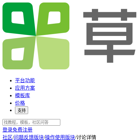
平台功能
应用方案
模板库
价格
支持
登录
免费注册
社区
/
问题反馈版块
/
操作使用版块
/
讨论详情