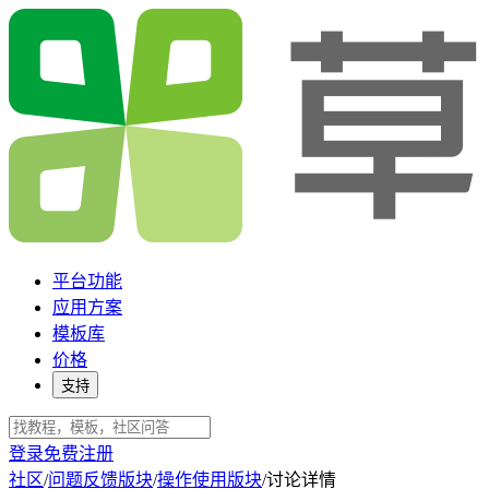
平台功能
应用方案
模板库
价格
支持
登录
免费注册
社区
/
问题反馈版块
/
操作使用版块
/
讨论详情