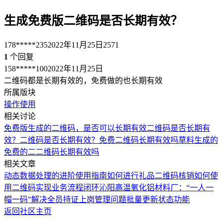
生成免费版二维码是否长期有效？
178*****235
2022年11月25日
2571
1
个回复
158*****100
2022年11月25日
二维码都是长期有效的，免费做的也长期有效
所属版块
操作使用
相关讨论
免费版生成的二维码，是否可以长期有效
二维码是否长期有
效？
二维码是否长期有效？
免费二维码长期有效吗
草料生成的
免费的二二维码长期有效吗
相关文章
动态数据处理的进阶使用指南
如何进行礼品二维码核销
如何使
用二维码实现业务流程闭环
沁阳高温氧化铝材料厂：“一人一
帽一码”解决全员持证上岗管理问题
批量更新状态功能
返回社区主页