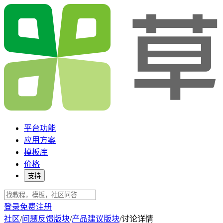
平台功能
应用方案
模板库
价格
支持
登录
免费注册
社区
/
问题反馈版块
/
产品建议版块
/
讨论详情