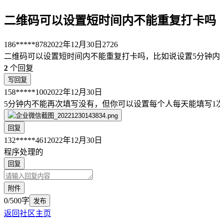
二维码可以设置短时间内不能重复打卡吗
186*****878
2022年12月30日
2726
二维码可以设置短时间内不能重复打卡吗，比如说设置5分钟
2
个回复
写回复
158*****100
2022年12月30日
5分钟内不能再次填写没有，但你可以设置每个人每天能填写1
回复
132*****461
2022年12月30日
程序处理的
回复
附件
0/500字
发布
返回社区主页