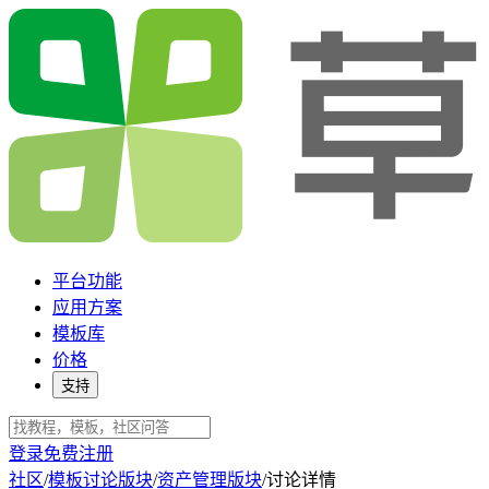
平台功能
应用方案
模板库
价格
支持
登录
免费注册
社区
/
模板讨论版块
/
资产管理版块
/
讨论详情