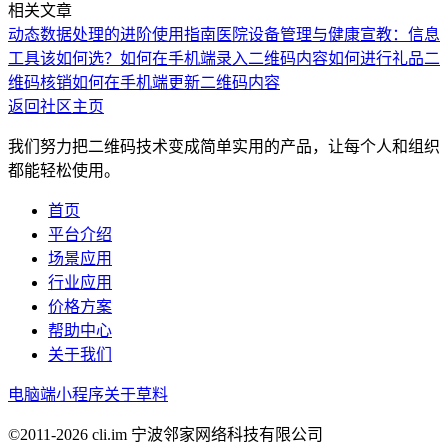
相关文章
动态数据处理的进阶使用指南
医院设备管理与健康宣教：信息
工具该如何选？
如何在手机端录入二维码内容
如何进行礼品二
维码核销
如何在手机端更新二维码内容
返回社区主页
我们努力把二维码技术变成简单实用的产品，让每个人和组织
都能轻松使用。
首页
平台介绍
场景应用
行业应用
价格方案
帮助中心
关于我们
电脑端
小程序
关于草料
©2011-
2026
cli.im 宁波邻家网络科技有限公司