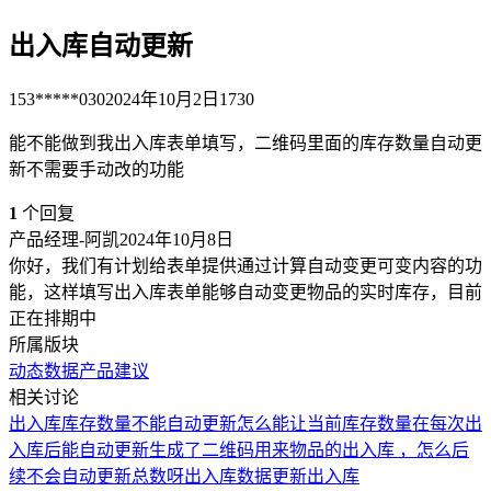
出入库自动更新
153*****030
2024年10月2日
1730
能不能做到我出入库表单填写，二维码里面的库存数量自动更
新不需要手动改的功能
1
个回复
产品经理-阿凯
2024年10月8日
你好，我们有计划给表单提供通过计算自动变更可变内容的功
能，这样填写出入库表单能够自动变更物品的实时库存，目前
正在排期中
所属版块
动态数据
产品建议
相关讨论
出入库库存数量不能自动更新
怎么能让当前库存数量在每次出
入库后能自动更新
生成了二维码用来物品的出入库 ，怎么后
续不会自动更新总数呀
出入库数据更新
出入库