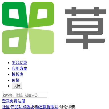
平台功能
应用方案
模板库
价格
支持
登录
免费注册
社区
/
产品功能版块
/
动态数据版块
/
讨论详情