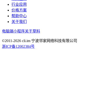
行业应用
价格方案
帮助中心
关于我们
电脑端
小程序
关于草料
©2011-
2026
cli.im 宁波邻家网络科技有限公司
浙ICP备12002384号