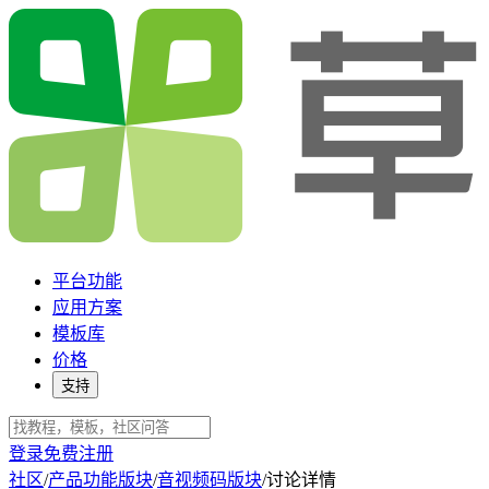
平台功能
应用方案
模板库
价格
支持
登录
免费注册
社区
/
产品功能版块
/
音视频码版块
/
讨论详情