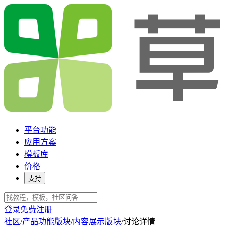
平台功能
应用方案
模板库
价格
支持
登录
免费注册
社区
/
产品功能版块
/
内容展示版块
/
讨论详情