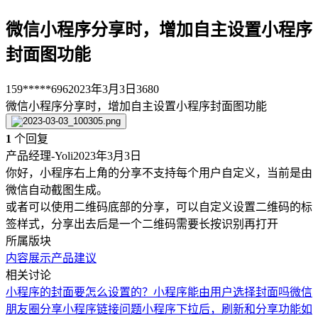
微信小程序分享时，增加自主设置小程序
封面图功能
159*****696
2023年3月3日
3680
微信小程序分享时，增加自主设置小程序封面图功能
1
个回复
产品经理-Yoli
2023年3月3日
你好，小程序右上角的分享不支持每个用户自定义，当前是由
微信自动截图生成。
或者可以使用二维码底部的分享，可以自定义设置二维码的标
签样式，分享出去后是一个二维码需要长按识别再打开
所属版块
内容展示
产品建议
相关讨论
小程序的封面要怎么设置的？
小程序能由用户选择封面吗
微信
朋友圈分享小程序链接问题
小程序下拉后，刷新和分享功能如