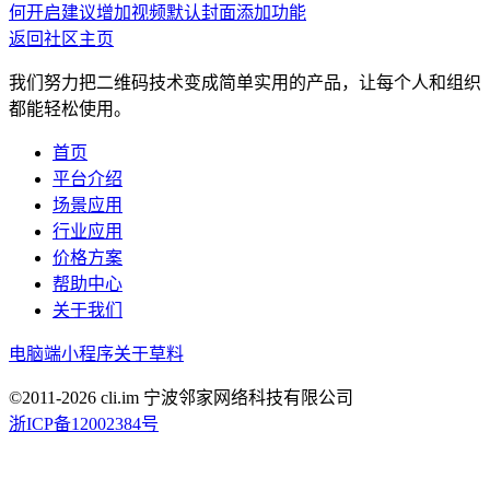
何开启
建议增加视频默认封面添加功能
返回社区主页
我们努力把二维码技术变成简单实用的产品，让每个人和组织
都能轻松使用。
首页
平台介绍
场景应用
行业应用
价格方案
帮助中心
关于我们
电脑端
小程序
关于草料
©2011-
2026
cli.im 宁波邻家网络科技有限公司
浙ICP备12002384号