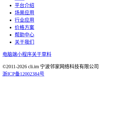
平台介绍
场景应用
行业应用
价格方案
帮助中心
关于我们
电脑端
小程序
关于草料
©2011-
2026
cli.im 宁波邻家网络科技有限公司
浙ICP备12002384号