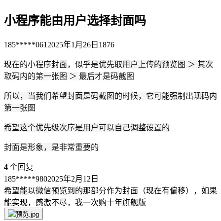
小程序能由用户选择封面吗
185*****061
2025年1月26日
1876
现在的小程序封面，似乎是
优先取用户上传的预览图 ＞ 其次
取码内的第一张图 ＞ 最后才是码截图
所以，当我们希望封面是码截图的时候，它可能强制出现码内
第一张图
希望这个优先级次序是用户可以自己调整设置的
封面是形象，是非常重要的
4
个回复
185*****980
2025年2月12日
希望能以微信预览到的那部分作为封面（现在有偏移），如果
能实现，感激不尽，我一次购十年旗舰版