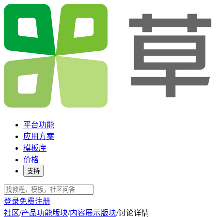
平台功能
应用方案
模板库
价格
支持
登录
免费注册
社区
/
产品功能版块
/
内容展示版块
/
讨论详情