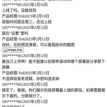
185*****061
2025年2月10日
上线了吗，没能找到
产品经理-Yoli
2025年2月10日
发版时间是这周三，还没上线
185*****061
2025年2月12日
是在“设置”里吗
产品经理-Yoli
2025年2月12日
你好，在码预览弹窗，可以看我给你的截图
185*****061
2025年2月12日
要自己上传啊！能不能像以前那样滚动到哪个屏幕就分享那个
屏幕
产品经理-Yoli
2025年2月12日
不选择就是老逻辑，你把勾选去掉
185*****061
2025年2月12日
搞定了。谢谢。你们展示的是屏幕最上端的那段，如果需要展
示下面的，分屏就行了。
185*****061
2025年2月12日