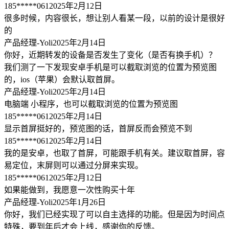
185*****061
2025年2月12日
很多时候，内容很长，想让别人看某一段，以前的设计是很好
的
产品经理-Yoli
2025年2月14日
你好，近期转发的设备是否发生了变化（是否有换手机）？
我们测了一下发现安卓手机是可以截取浏览的位置为预览图
的，ios（苹果）会默认取首屏。
产品经理-Yoli
2025年2月14日
电脑端 小程序，也可以截取浏览的位置为预览图
185*****061
2025年2月14日
显示首屏挺好的，预览图的话，首屏反而会预览不到
185*****061
2025年2月14日
我的是安卓，也取了首屏，可能跟手机有关。建议取首屏，容
易定位，末屏则可以通过分屏来实现。
185*****061
2025年2月12日
如果能做到，我愿意一次性购买十年
产品经理-Yoli
2025年1月26日
你好，我们已经实现了可以自主选择的功能。但是因为时间点
特殊，要到年后才会上线，感谢你的反馈。