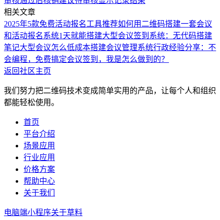
审核通过后核销
建议待审核显示记录结果
相关文章
2025年5款免费活动报名工具推荐
如何用二维码搭建一套会议
和活动报名系统
1天就能搭建大型会议签到系统：无代码搭建
笔记
大型会议怎么低成本搭建会议管理系统
行政经验分享：不
会编程，免费搞定会议签到，我是怎么做到的？
返回社区主页
我们努力把二维码技术变成简单实用的产品，让每个人和组织
都能轻松使用。
首页
平台介绍
场景应用
行业应用
价格方案
帮助中心
关于我们
电脑端
小程序
关于草料