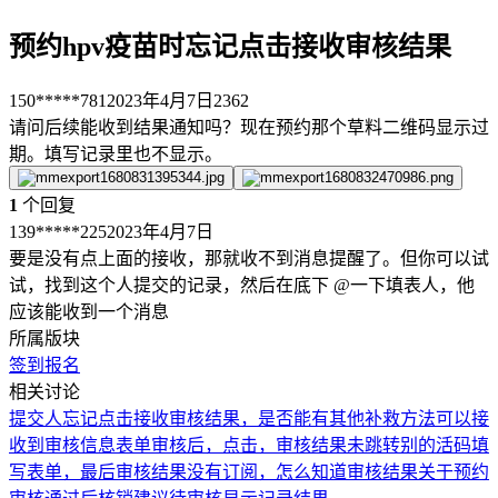
预约hpv疫苗时忘记点击接收审核结果
150*****781
2023年4月7日
2362
请问后续能收到结果通知吗？现在预约那个草料二维码显示过
期。填写记录里也不显示。
1
个回复
139*****225
2023年4月7日
要是没有点上面的接收，那就收不到消息提醒了。但你可以试
试，找到这个人提交的记录，然后在底下 @一下填表人，他
应该能收到一个消息
所属版块
签到报名
相关讨论
提交人忘记点击接收审核结果，是否能有其他补救方法可以接
收到审核信息
表单审核后，点击，审核结果未跳转别的活码
填
写表单，最后审核结果没有订阅，怎么知道审核结果
关于预约