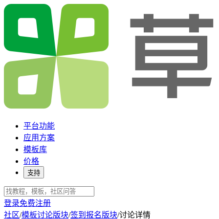
平台功能
应用方案
模板库
价格
支持
登录
免费注册
社区
/
模板讨论版块
/
签到报名版块
/
讨论详情