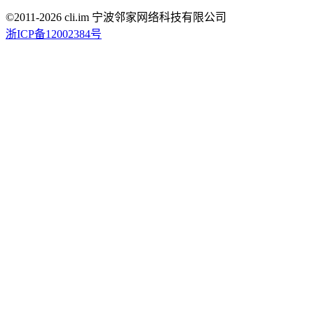
©2011-
2026
cli.im 宁波邻家网络科技有限公司
浙ICP备12002384号