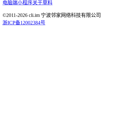
电脑端
小程序
关于草料
©2011-
2026
cli.im 宁波邻家网络科技有限公司
浙ICP备12002384号