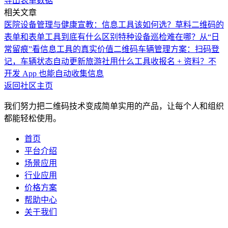
导出表单数据
相关文章
医院设备管理与健康宣教：信息工具该如何选？
草料二维码的
表单和表单工具到底有什么区别
特种设备巡检难在哪？从“日
常留痕”看信息工具的真实价值
二维码车辆管理方案：扫码登
记，车辆状态自动更新
旅游社用什么工具收报名 + 资料？不
开发 App 也能自动收集信息
返回社区主页
我们努力把二维码技术变成简单实用的产品，让每个人和组织
都能轻松使用。
首页
平台介绍
场景应用
行业应用
价格方案
帮助中心
关于我们