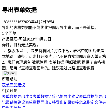
导出表单数据
183*****163
2023年4月7日
2654
导出的表格数据能不能优化把图片导出来，而不是链接。
1
个回复
产品经理-阿凯
2023年4月23日
你好，目前无法实现。
1、旗舰版以上，是支持将图片打包下载，表格中的图片也是
本地访问路径，点击打开图片，也不是直接将图片嵌入单元格
2、我们管理后台-数据管理-表单数据-明细数据 提供了表格视
图，是可以直接查看图片的。建议通过此路径查看数据
所属版块
表单
产品建议
相关讨论
表单数据导出
建议表单数据链接也能导出
建议表单数据能导出
记录链接
建议表单数据导出支持导出记录链接
怎么指定文件夹