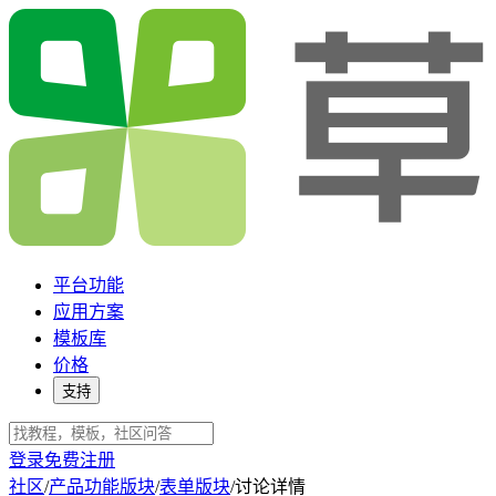
平台功能
应用方案
模板库
价格
支持
登录
免费注册
社区
/
产品功能版块
/
表单版块
/
讨论详情