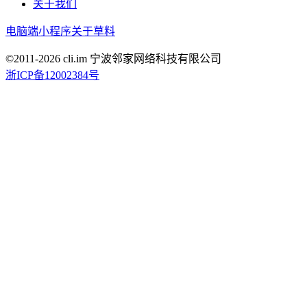
关于我们
电脑端
小程序
关于草料
©2011-
2026
cli.im 宁波邻家网络科技有限公司
浙ICP备12002384号