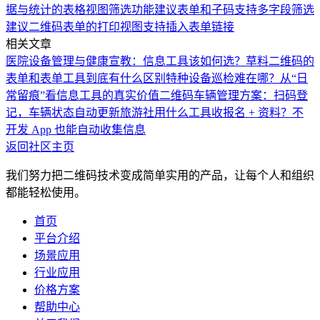
据与统计的表格视图筛选功能
建议表单和子码支持多字段筛选
建议二维码表单的打印视图支持插入表单链接
相关文章
医院设备管理与健康宣教：信息工具该如何选？
草料二维码的
表单和表单工具到底有什么区别
特种设备巡检难在哪？从“日
常留痕”看信息工具的真实价值
二维码车辆管理方案：扫码登
记，车辆状态自动更新
旅游社用什么工具收报名 + 资料？不
开发 App 也能自动收集信息
返回社区主页
我们努力把二维码技术变成简单实用的产品，让每个人和组织
都能轻松使用。
首页
平台介绍
场景应用
行业应用
价格方案
帮助中心