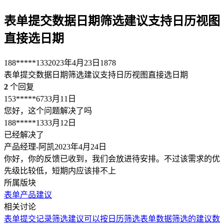
表单提交数据日期筛选建议支持日历视图
直接选日期
188*****133
2023年4月23日
1878
表单提交数据日期筛选建议支持日历视图直接选日期
2
个回复
153*****673
3月11日
您好，这个问题解决了吗
188*****133
3月12日
已经解决了
产品经理-阿凯
2023年4月24日
你好，你的反馈已收到，我们会放进待安排。不过该需求的优
先级比较低，短期内应该排不上
所属版块
表单
产品建议
相关讨论
表单提交记录筛选建议可以按日历筛选
表单数据筛选的建议
数