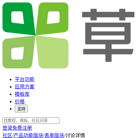
平台功能
应用方案
模板库
价格
支持
登录
免费注册
社区
/
产品功能版块
/
表单版块
/
讨论详情