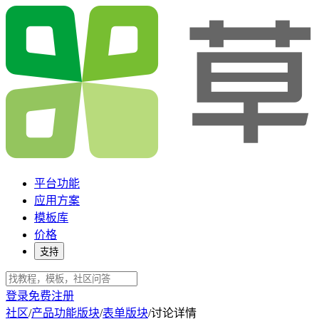
平台功能
应用方案
模板库
价格
支持
登录
免费注册
社区
/
产品功能版块
/
表单版块
/
讨论详情