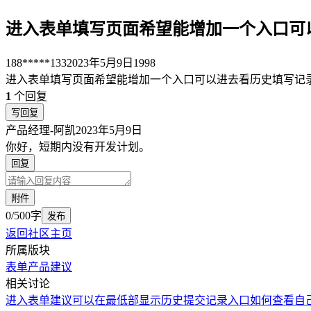
进入表单填写页面希望能增加一个入口可
188*****133
2023年5月9日
1998
进入表单填写页面希望能增加一个入口可以进去看历史填写记
1
个回复
写回复
产品经理-阿凯
2023年5月9日
你好，短期内没有开发计划。
回复
附件
0/500字
发布
返回社区主页
所属版块
表单
产品建议
相关讨论
进入表单建议可以在最低部显示历史提交记录入口
如何查看自