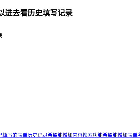
以进去看历史填写记录
录
己填写的表单历史记录
希望能增加内容搜索功能
希望能增加表单