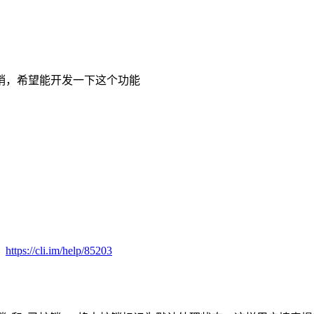
销，希望能开发一下这个功能
：
https://cli.im/help/85203