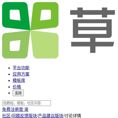
平台功能
应用方案
模板库
价格
支持
免费注册
登 录
社区
/
问题反馈版块
/
产品建议版块
/
讨论详情