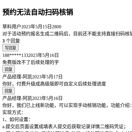
预约无法自动扫码核销
草料用户
2023年5月15日
2800
对于活动预约报名生成二维码后，目前还不能支持直接扫码核
3
个回复
写回复
188*****133
2023年5月16日
免费版改不了后续处理的字
回复
产品经理-阿凯
2023年5月17日
你好，付费升级成高级版即可自定义后续处理进度
回复
产品经理-阿凯
2023年5月16日
你好，我们已上线新功能，可以实现手动核销功能，功能介绍
实现方式：
1、如何设置：
a.提交后页面设置成填表人提交后获取记录详情二维码凭证；