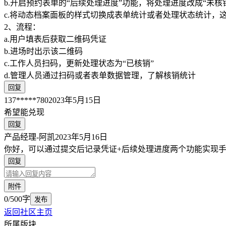
b.开启预约表单的“后续处理进度”功能，将处理进度改成“未
c.将动态档案面板的样式切换成表单统计或者处理状态统计，
2、流程：
a.用户填表后获取二维码凭证
b.进场时出示该二维码
c.工作人员扫码，更新处理状态为“已核销”
d.管理人员通过扫码或者表单数据管理，了解核销统计
回复
137*****780
2023年5月15日
希望能兑现
回复
产品经理-阿凯
2023年5月16日
你好，可以通过提交后记录凭证+后续处理进度两个功能实现
回复
附件
0/500字
发布
返回社区主页
所属版块