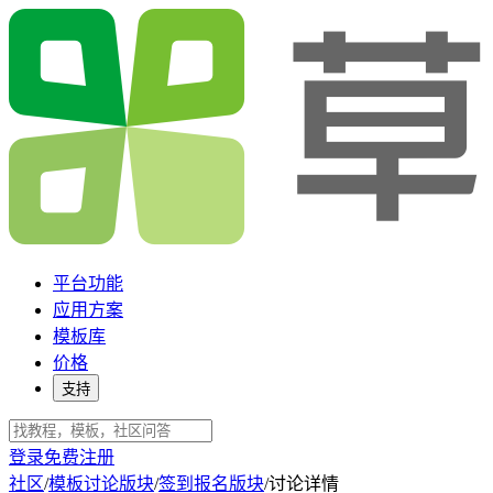
平台功能
应用方案
模板库
价格
支持
登录
免费注册
社区
/
模板讨论版块
/
签到报名版块
/
讨论详情