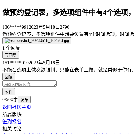
做预约登记表，多选项组件中有4个选项
136*****991
2023年5月18日
2790
做预约登记表，多选项组件中想要设置有4个时间选项，时间选
1
个回复
写回复
151*****010
2023年5月18日
不能在选项上做次数限制，只能在表单上做，就是类似于你有
回复
附件
0/500字
发布
返回社区主页
所属版块
签到报名
相关讨论