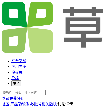
平台功能
应用方案
模板库
价格
支持
登录
免费注册
社区
/
产品功能版块
/
账号相关版块
/
讨论详情