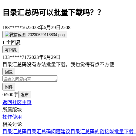
目录汇总码可以批量下载吗？？
188*****562
2023年6月29日
2208
1
个回复
写回复
133*****717
2023年6月29日
目录汇总码没有办法批量下载，我也觉得有点不方便
回复
附件
0/500字
发布
返回社区主页
所属版块
操作使用
相关讨论
目录汇总码
目录汇总码问题
建议目录汇总码的链接能批量下载