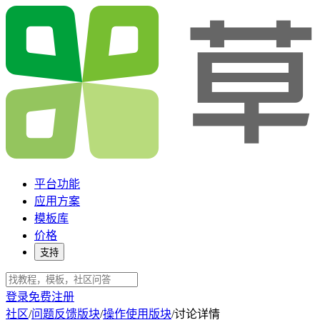
平台功能
应用方案
模板库
价格
支持
登录
免费注册
社区
/
问题反馈版块
/
操作使用版块
/
讨论详情