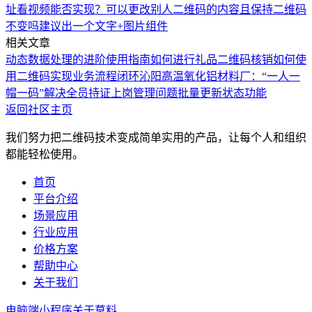
址看视频能否实现？
可以更改别人二维码的内容且保持二维码
不变吗
建议出一个文字+图片组件
相关文章
动态数据处理的进阶使用指南
如何进行礼品二维码核销
如何使
用二维码实现业务流程闭环
沁阳高温氧化铝材料厂：“一人一
帽一码”解决全员持证上岗管理问题
批量更新状态功能
返回社区主页
我们努力把二维码技术变成简单实用的产品，让每个人和组织
都能轻松使用。
首页
平台介绍
场景应用
行业应用
价格方案
帮助中心
关于我们
电脑端
小程序
关于草料