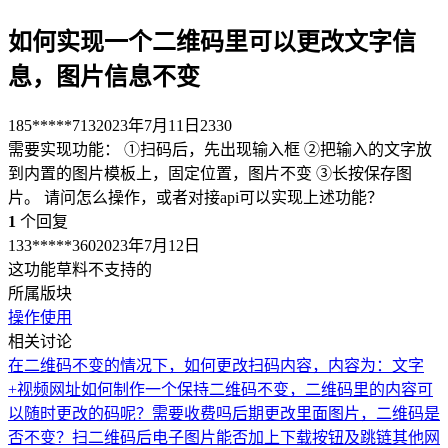
如何实现一个二维码里可以更改文字信
息，图片信息不变
185*****713
2023年7月11日
2330
需要实现功能： ①扫码后，先出现输入框 ②把输入的文字放
到内置的图片模板上，固定位置，图片不变 ③长按保存图
片。 请问怎么操作，或者对接api可以实现上述功能？
1
个回复
133*****360
2023年7月12日
这功能草料不支持的
所属版块
操作使用
相关讨论
在二维码不变的情况下，如何更改扫码内容，内容为：文字
+视频网址
如何制作一个保持二维码不变，二维码里的内容可
以随时更改的码呢？需要收费吗
后期更改里面图片，二维码是
否不变？扫二维码后电子图片能否加上下载按钮及跳链其他网