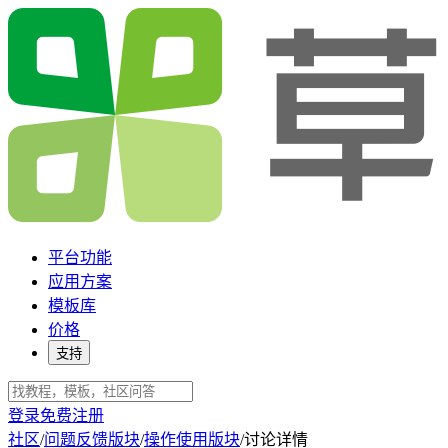
平台功能
应用方案
模板库
价格
支持
登录
免费注册
社区
/
问题反馈版块
/
操作使用版块
/
讨论详情